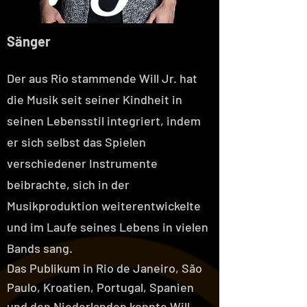
Sänger
Der aus Rio stammende Will Jr. hat
die Musik seit seiner Kindheit in
seinen Lebensstil integriert, indem
er sich selbst das Spielen
verschiedener Instrumente
beibrachte, sich in der
Musikproduktion weiterentwickelte
und im Laufe seines Lebens in vielen
Bands sang.
Das Publikum in Rio de Janeiro, São
Paulo, Kroatien, Portugal, Spanien
und den Niederlanden konnte Will